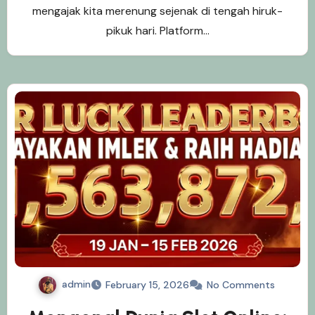
mengajak kita merenung sejenak di tengah hiruk-
pikuk hari. Platform…
admin
February 15, 2026
No Comments