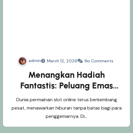
admin
March 12, 2026
No Comments
Menangkan Hadiah
Fantastis: Peluang Emas
Bermain Slot di Joker11
Dunia permainan slot online terus berkembang
pesat, menawarkan hiburan tanpa batas bagi para
penggemarnya. Di…