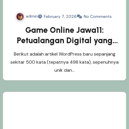
admin
February 7, 2026
No Comments
Game Online Jawa11:
Petualangan Digital yang
Lembut dan Bermakna
Berikut adalah artikel WordPress baru sepanjang
sekitar 500 kata (tepatnya 498 kata), sepenuhnya
unik dan…