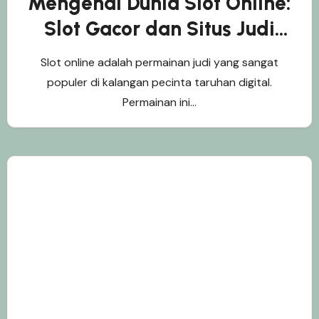
Mengenal Dunia Slot Online:
Slot Gacor dan Situs Judi
Terpercaya
Slot online adalah permainan judi yang sangat
populer di kalangan pecinta taruhan digital.
Permainan ini…