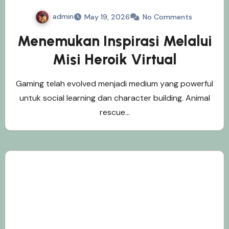
admin
May 19, 2026
No Comments
Menemukan Inspirasi Melalui
Misi Heroik Virtual
Gaming telah evolved menjadi medium yang powerful
untuk social learning dan character building. Animal
rescue…