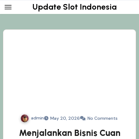
Skip
Update Slot Indonesia
to
content
admin
May 20, 2026
No Comments
Menjalankan Bisnis Cuan