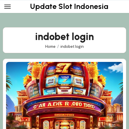
Skip
Update Slot Indonesia
to
content
indobet login
Home
indobet login