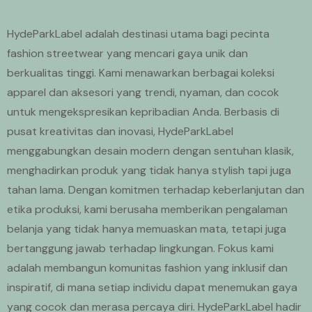
HydeParkLabel adalah destinasi utama bagi pecinta
fashion streetwear yang mencari gaya unik dan
berkualitas tinggi. Kami menawarkan berbagai koleksi
apparel dan aksesori yang trendi, nyaman, dan cocok
untuk mengekspresikan kepribadian Anda. Berbasis di
pusat kreativitas dan inovasi, HydeParkLabel
menggabungkan desain modern dengan sentuhan klasik,
menghadirkan produk yang tidak hanya stylish tapi juga
tahan lama. Dengan komitmen terhadap keberlanjutan dan
etika produksi, kami berusaha memberikan pengalaman
belanja yang tidak hanya memuaskan mata, tetapi juga
bertanggung jawab terhadap lingkungan. Fokus kami
adalah membangun komunitas fashion yang inklusif dan
inspiratif, di mana setiap individu dapat menemukan gaya
yang cocok dan merasa percaya diri. HydeParkLabel hadir