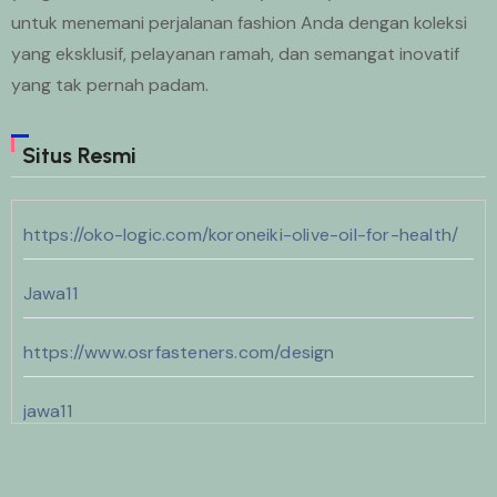
untuk menemani perjalanan fashion Anda dengan koleksi
yang eksklusif, pelayanan ramah, dan semangat inovatif
yang tak pernah padam.
Situs Resmi
https://oko-logic.com/koroneiki-olive-oil-for-health/
Jawa11
https://www.osrfasteners.com/design
jawa11
https://sunshineregionaaca.org/