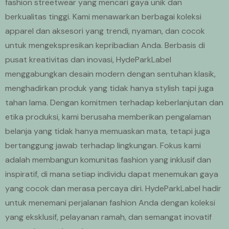
fashion streetwear yang mencari gaya unik dan
berkualitas tinggi. Kami menawarkan berbagai koleksi
apparel dan aksesori yang trendi, nyaman, dan cocok
untuk mengekspresikan kepribadian Anda. Berbasis di
pusat kreativitas dan inovasi, HydeParkLabel
menggabungkan desain modern dengan sentuhan klasik,
menghadirkan produk yang tidak hanya stylish tapi juga
tahan lama. Dengan komitmen terhadap keberlanjutan dan
etika produksi, kami berusaha memberikan pengalaman
belanja yang tidak hanya memuaskan mata, tetapi juga
bertanggung jawab terhadap lingkungan. Fokus kami
adalah membangun komunitas fashion yang inklusif dan
inspiratif, di mana setiap individu dapat menemukan gaya
yang cocok dan merasa percaya diri. HydeParkLabel hadir
untuk menemani perjalanan fashion Anda dengan koleksi
yang eksklusif, pelayanan ramah, dan semangat inovatif