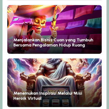
bento11
Menjalankan Bisnis Cuan yang Tumbuh
Bersama Pengalaman Hidup Ruang
Narasi Usaha 10 Mei 2026
Menemukan Inspirasi Melalui Misi
Heroik Virtual