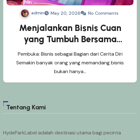
admin
May 20, 2026
No Comments
Menjalankan Bisnis Cuan
yang Tumbuh Bersama
Pengalaman Hidup Ruang
Pembuka: Bisnis sebagai Bagian dari Cerita Diri
Narasi Usaha 10 Mei 2026
Semakin banyak orang yang memandang bisnis
bukan hanya…
Tentang Kami
HydeParkLabel adalah destinasi utama bagi pecinta