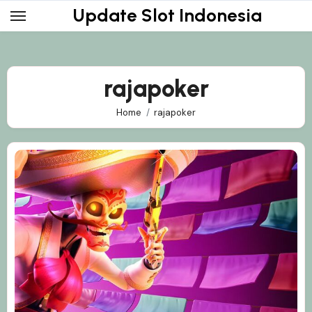
Skip
Update Slot Indonesia
to
content
rajapoker
Home
rajapoker