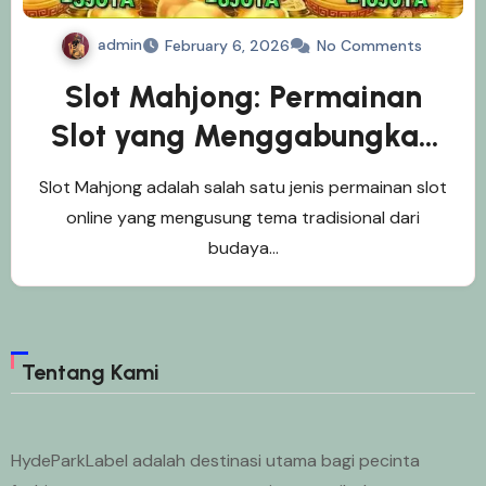
admin
February 6, 2026
No Comments
Slot Mahjong: Permainan
Slot yang Menggabungkan
Tradisi dan Hiburan Modern
Slot Mahjong adalah salah satu jenis permainan slot
online yang mengusung tema tradisional dari
budaya…
Tentang Kami
HydeParkLabel adalah destinasi utama bagi pecinta