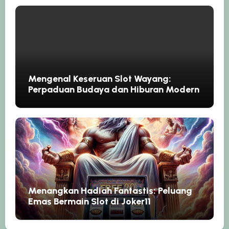
Mengenal Keseruan Slot Wayang:
Perpaduan Budaya dan Hiburan Modern
Menangkan Hadiah Fantastis: Peluang
Emas Bermain Slot di Joker11