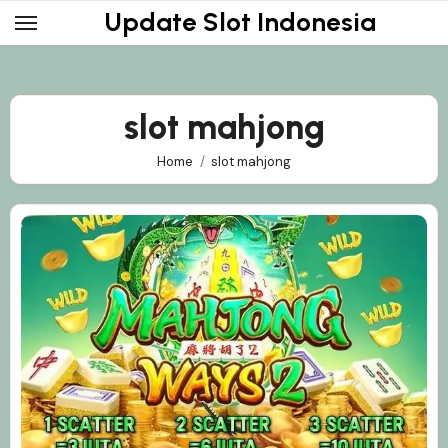
Skip
Update Slot Indonesia
to
content
slot mahjong
Home
slot mahjong