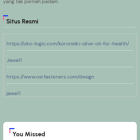
yang tak pernah padam.
Situs Resmi
https://oko-logic.com/koroneiki-olive-oil-for-health/
Jawa11
https://www.osrfasteners.com/design
jawa11
https://sunshineregionaaca.org/
https://dammam-cleaning.com/
You Missed