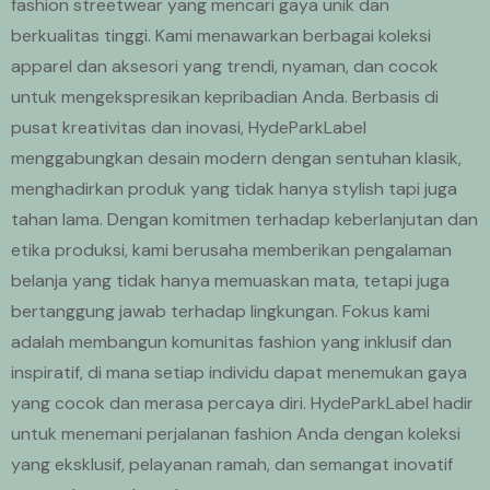
fashion streetwear yang mencari gaya unik dan
berkualitas tinggi. Kami menawarkan berbagai koleksi
apparel dan aksesori yang trendi, nyaman, dan cocok
untuk mengekspresikan kepribadian Anda. Berbasis di
pusat kreativitas dan inovasi, HydeParkLabel
menggabungkan desain modern dengan sentuhan klasik,
menghadirkan produk yang tidak hanya stylish tapi juga
tahan lama. Dengan komitmen terhadap keberlanjutan dan
etika produksi, kami berusaha memberikan pengalaman
belanja yang tidak hanya memuaskan mata, tetapi juga
bertanggung jawab terhadap lingkungan. Fokus kami
adalah membangun komunitas fashion yang inklusif dan
inspiratif, di mana setiap individu dapat menemukan gaya
yang cocok dan merasa percaya diri. HydeParkLabel hadir
untuk menemani perjalanan fashion Anda dengan koleksi
yang eksklusif, pelayanan ramah, dan semangat inovatif